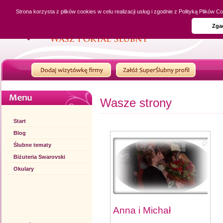
Strona korzysta z plików cookies w celu realizacji usług i zgodnie z Polityką Plików
Zga
Wasze strony
Start
Blog
Ślubne tematy
Biżuteria Swarovski
Okulary
Anna i Michał