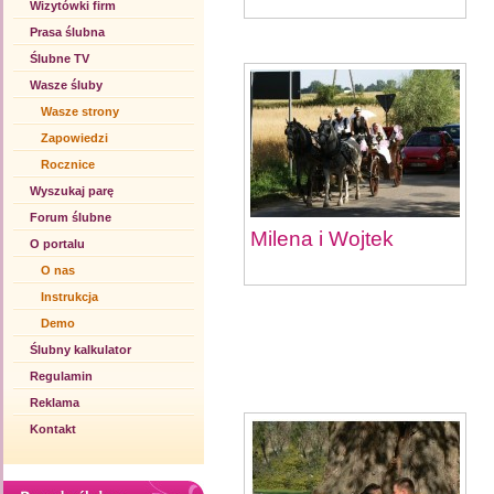
Wizytówki firm
Prasa ślubna
Ślubne TV
Wasze śluby
Wasze strony
Zapowiedzi
Rocznice
Wyszukaj parę
Forum ślubne
Milena i Wojtek
O portalu
O nas
Instrukcja
Demo
Ślubny kalkulator
Regulamin
Reklama
Kontakt