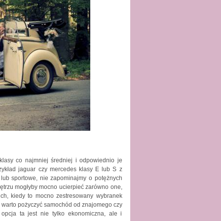
lasy co najmniej średniej i odpowiednio je
przykład jaguar czy mercedes klasy E lub S z
 lub sportowe, nie zapominajmy o potężnych
nętrzu mogłyby mocno ucierpieć zarówno one,
ch, kiedy to mocno zestresowany wybranek
tu, warto pożyczyć samochód od znajomego czy
pcja ta jest nie tylko ekonomiczna, ale i