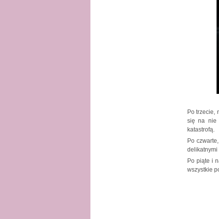
Po trzecie,
się na nie
katastrofą.
Po czwarte,
delikatnymi
Po piąte i 
wszystkie p