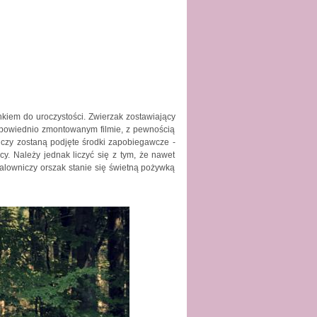
nkiem do uroczystości. Zwierzak zostawiający
dpowiednio zmontowanym filmie, z pewnością
 czy zostaną podjęte środki zapobiegawcze -
y. Należy jednak liczyć się z tym, że nawet
malowniczy orszak stanie się świetną pożywką