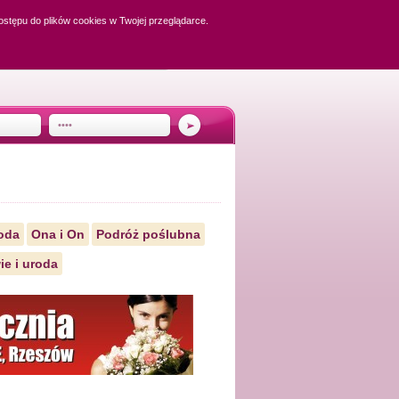
dostępu do plików cookies w Twojej przeglądarce.
oda
Ona i On
Podróż poślubna
ie i uroda