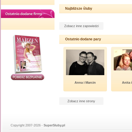
Najbliższe śluby
Zobacz inne zapowiedzi
Ostatnio dodane pary
Anna i Marcin
Anita 
Zobacz inne strony
Copyright 2007-2026 -
SuperSluby.pl