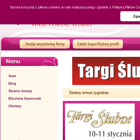
Strona korzysta z plików cookies w celu realizacji usług i zgodnie z Polityką Plików
Zga
Start
Blog
Ślubne tematy
Ślubny temat tygodnia
Biżuteria Swarovski
Okulary