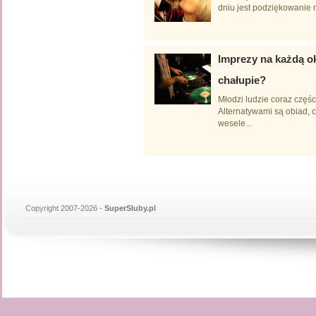
dniu jest podziękowanie 
Imprezy na każdą ok
chałupie?
Młodzi ludzie coraz częś
Alternatywami są obiad, c
wesele...
Copyright 2007-2026 -
SuperSluby.pl