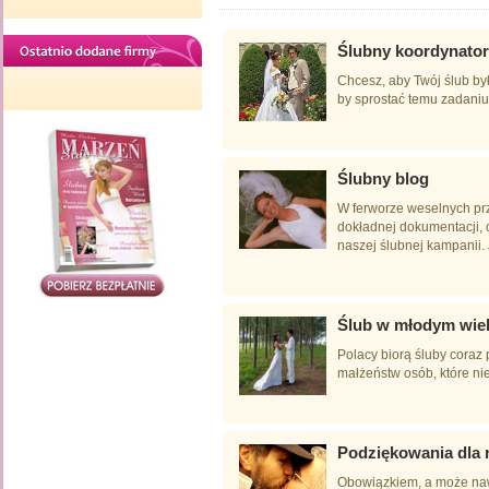
Ślubny koordynator
Chcesz, aby Twój ślub by
by sprostać temu zadaniu?
Ślubny blog
W ferworze weselnych pr
dokładnej dokumentacji, 
naszej ślubnej kampanii. J
Ślub w młodym wie
Polacy biorą śluby coraz
małżeństw osób, które nie 
Podziękowania dla 
Obowiązkiem, a może naw