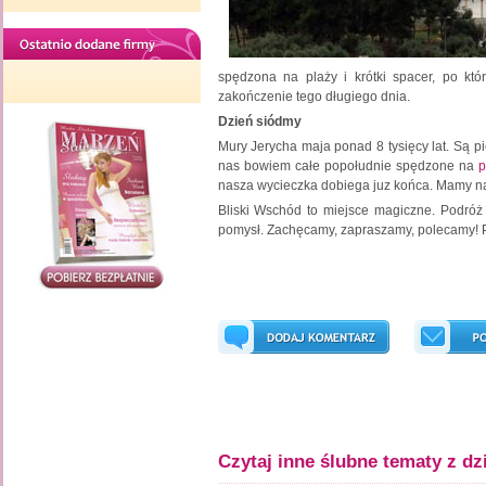
spędzona na plaży i krótki spacer, po kt
zakończenie tego długiego dnia.
Dzień siódmy
Mury Jerycha maja ponad 8 tysięcy lat. Są pię
nas bowiem całe popołudnie spędzone na
p
nasza wycieczka dobiega juz końca. Mamy nad
Bliski Wschód to miejsce magiczne. Podróż
pomysł. Zachęcamy, zapraszamy, polecamy! Pa
Czytaj inne ślubne tematy z dz