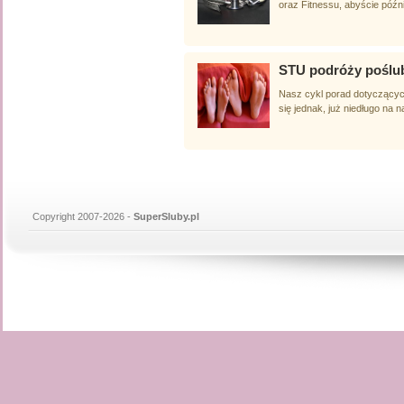
oraz Fitnessu, abyście późn
STU podróży poślu
Nasz cykl porad dotyczącyc
się jednak, już niedługo na 
Copyright 2007-2026 -
SuperSluby.pl