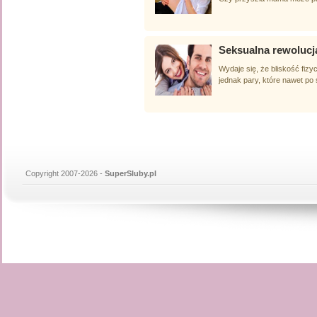
Seksualna rewolucj
Wydaje się, że bliskość fizy
jednak pary, które nawet po ś
Copyright 2007-2026 -
SuperSluby.pl