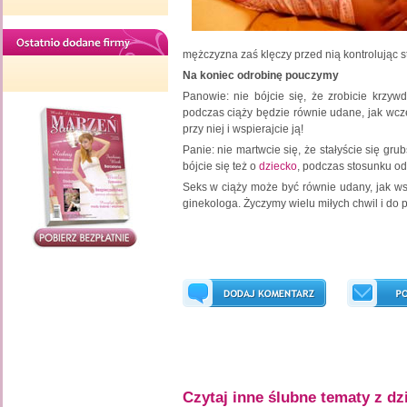
mężczyzna zaś klęczy przed nią kontrolując s
Na koniec odrobinę pouczymy
Panowie: nie bójcie się, że zrobicie krzyw
podczas ciąży będzie równie udane, jak wcześ
przy niej i wspierajcie ją!
Panie: nie martwcie się, że stałyście się g
bójcie się też o
dziecko
, podczas stosunku od
Seks w ciąży może być równie udany, jak ws
ginekologa. Życzymy wielu miłych chwil i do p
Czytaj inne ślubne tematy z dz