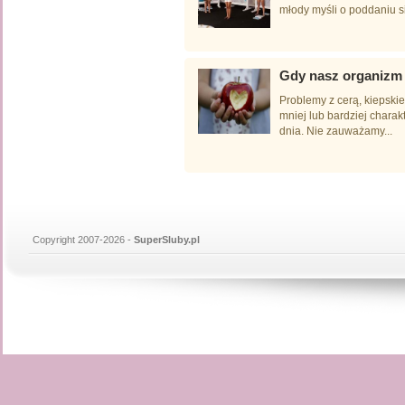
młody myśli o poddaniu si
Gdy nasz organizm 
Problemy z cerą, kiepski
mniej lub bardziej chara
dnia. Nie zauważamy...
Copyright 2007-2026 -
SuperSluby.pl