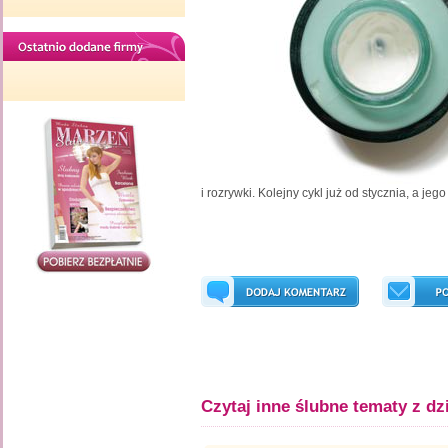
i rozrywki. Kolejny cykl już od stycznia, a jeg
Czytaj inne ślubne tematy z dz