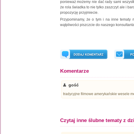
ponieważ możemy nie dać rady sami wszystk
że rola świadka to nie tylko zaszczyt ale i 
propozycję przyjmiecie.
Przypominamy, że o tym i na inne tematy
wątpliwości piszczcie do naszego konsultan
Komentarze
gość
tradycyjne filmowe amerykańskie wesele moż
Czytaj inne ślubne tematy z dz