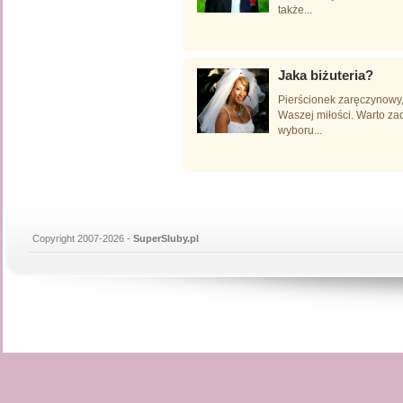
także...
Jaka biżuteria?
Pierścionek zaręczynowy,
Waszej miłości. Warto za
wyboru...
Copyright 2007-2026 -
SuperSluby.pl