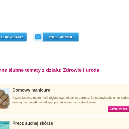
nne ślubne tematy z działu: Zdrowie i uroda
Domowy manicure
Każda kobieta może mieć piękne paznokcie wystarczy, że odpowiednio o nie zadba
muszą być wyjątkowo długie, pomalowane na modne kolory...
Czytaj więcej
Precz suchej skórze