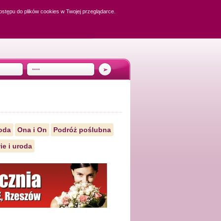
dostępu do plików cookies w Twojej przeglądarce.
oda
Ona i On
Podróż poślubna
ie i uroda