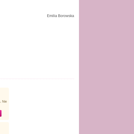
Emilia Borowska
. Nie